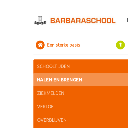
Een sterke basis
SCHOOLTIJDEN
HALEN EN BRENGEN
ZIEKMELDEN
VERLOF
OVERBLIJVEN