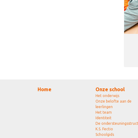
Home
Onze school
Het onderwijs
Onze belofte aan de
leerlingen
Het team
Identiteit
De ondersteuningsstruc
K.S. Fectio
Schoolgids