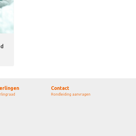
nd
erlingen
Contact
rlingraad
Rondleiding aanvragen