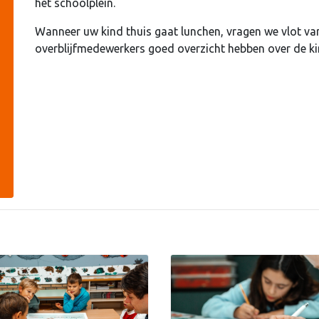
het schoolplein.
Wanneer uw kind thuis gaat lunchen, vragen we vlot va
overblijfmedewerkers goed overzicht hebben over de kin