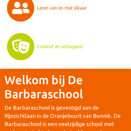
Leren van én met elkaar
Creatief en uitdagend
Welkom bij De
Barbaraschool
De Barbaraschool is gevestigd aan de
Rijnzichtlaan in de Oranjebuurt van Bunnik. De
Barbaraschool is een veelzijdige school met